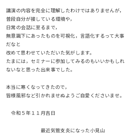
講演の内容を完全に理解したわけではありませんが，
普段自分が接している環境や，
日常の会話に至るまで，
無意識下にあったものを可視化，言語化するって大事
だなと
改めて思わせていただいた気がします。
たまには，セミナーに参加してみるのもいいかもしれ
ないなと思った出来事でした。
本当に寒くなってきたので，
皆様風邪など引かれませぬようご自愛くださいませ。
令和５年１１月吉日
最近気管支炎になった小見山