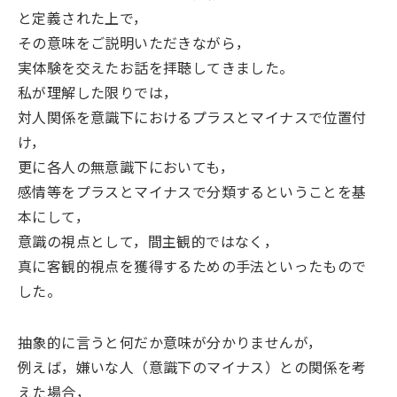
と定義された上で，
その意味をご説明いただきながら，
実体験を交えたお話を拝聴してきました。
私が理解した限りでは，
対人関係を意識下におけるプラスとマイナスで位置付
け，
更に各人の無意識下においても，
感情等をプラスとマイナスで分類するということを基
本にして，
意識の視点として，間主観的ではなく，
真に客観的視点を獲得するための手法といったもので
した。
抽象的に言うと何だか意味が分かりませんが，
例えば，嫌いな人（意識下のマイナス）との関係を考
えた場合，