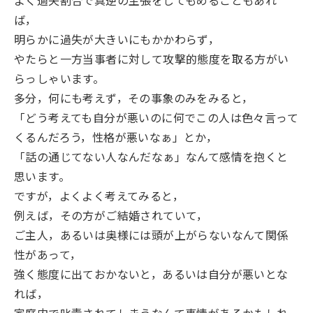
よく過失割合で真逆の主張をしてもめることもあれ
ば，
明らかに過失が大きいにもかかわらず，
やたらと一方当事者に対して攻撃的態度を取る方がい
らっしゃいます。
多分，何にも考えず，その事象のみをみると，
「どう考えても自分が悪いのに何でこの人は色々言って
くるんだろう，性格が悪いなぁ」とか，
「話の通じてない人なんだなぁ」なんて感情を抱くと
思います。
ですが，よくよく考えてみると，
例えば，その方がご結婚されていて，
ご主人，あるいは奥様には頭が上がらないなんて関係
性があって，
強く態度に出ておかないと，あるいは自分が悪いとな
れば，