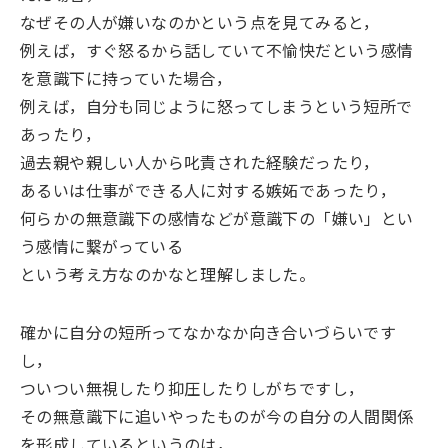
なぜその人が嫌いなのかという点を見てみると，
例えば，すぐ怒るから話していて不愉快だという感情
を意識下に持っていた場合，
例えば，自分も同じように怒ってしまうという短所で
あったり，
過去親や親しい人から叱責された経験だったり，
あるいは仕事ができる人に対する嫉妬であったり，
何らかの無意識下の感情などが意識下の「嫌い」とい
う感情に繋がっている
という考え方なのかなと理解しました。
確かに自分の短所ってなかなか向き合いづらいです
し，
ついつい無視したり抑圧したりしがちですし，
その無意識下に追いやったものが今の自分の人間関係
を形成しているというのは，