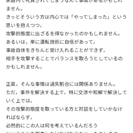
家庭内で叱責されてしまうなんて事情があるかもしれ
ません。
きっとそういう方は内心では「やってしまった」という
思いを抱えつつ，
攻撃的態度に出ざるを得なかったのかもしれません。
あるいは，単に運転技術に自信があって，
事故自体をきちんと受け入れることができず，
相手を攻撃することでバランスを取ろうとしているの
かもしれません。
正直，そんな事情は過失割合には関係ありません。
ただ，事件を解決する上で，特に交渉や和解で解決して
いく上では，
その攻撃的態度を取っている方と対話をしていかなけ
ればならず，
必然的にこの人は何を考えているんだろう