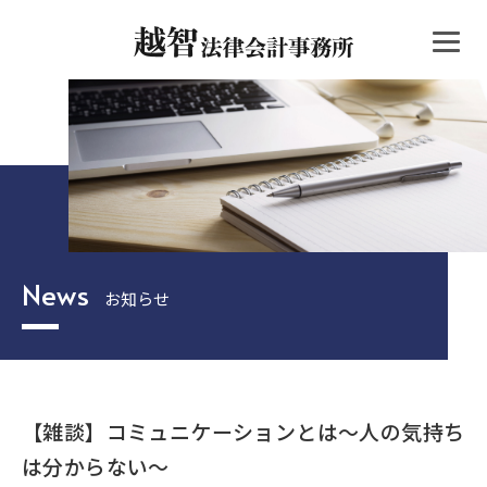
News
お知らせ
【雑談】コミュニケーションとは～人の気持ち
は分からない～